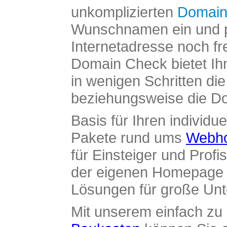
unkomplizierten
Domain
Wunschnamen ein und pr
Internetadresse noch fre
Domain Check bietet Ih
in wenigen Schritten di
beziehungsweise die Dom
Basis für Ihren individue
Pakete rund ums
Webho
für Einsteiger und Profi
der eigenen Homepage ü
Lösungen für große Un
Mit unserem einfach z