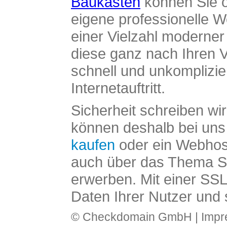
Baukasten
können Sie o
eigene professionelle W
einer Vielzahl moderne
diese ganz nach Ihren V
schnell und unkomplizier
Internetauftritt.
Sicherheit schreiben wi
können deshalb bei uns 
kaufen
oder ein Webhos
auch über das Thema SS
erwerben. Mit einer SS
Daten Ihrer Nutzer und 
© Checkdomain GmbH |
Imp